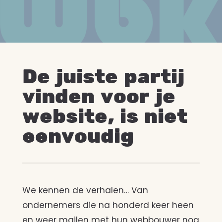
De juiste partij
vinden voor je
website, is niet
eenvoudig
We kennen de verhalen… Van
ondernemers die na honderd keer heen
en weer mailen met hun webbouwer nog