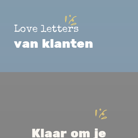
Love letters
van klanten
Klaar om je