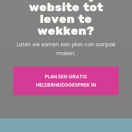
website tot
leven te
wekken?
Laten we samen een plan van aanpak
maken.
PLAN EEN GRATIS
HELDERHEIDSGESPREK IN