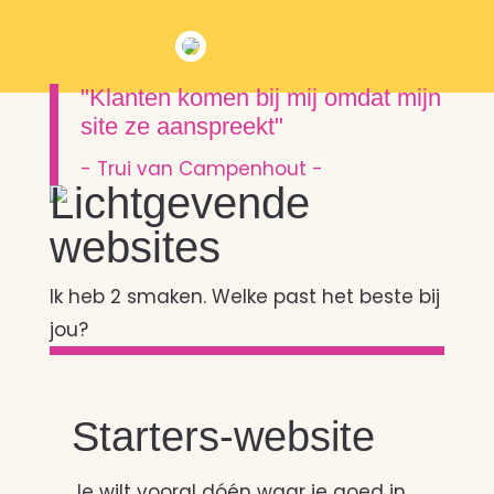
"Klanten komen bij mij omdat mijn
site ze aanspreekt"
- Trui van Campenhout -
Lichtgevende
websites
Ik heb 2 smaken. Welke past het beste bij
jou?
Starters-website
Je wilt vooral dóén waar je goed in