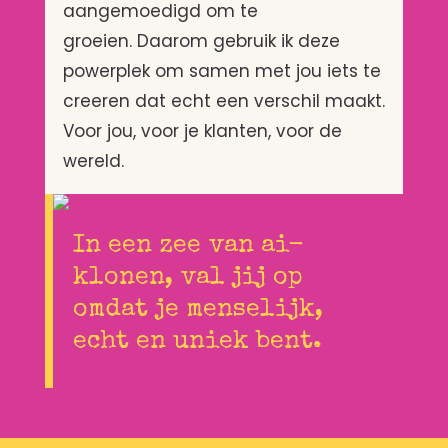
aangemoedigd om te
groeien.
Daarom gebruik ik deze
powerplek om samen met jou iets te
creeren dat echt een verschil maakt.
Voor jou, voor je klanten, voor de
wereld.
In een zee van ai-
klonen, val jij op
omdat je menselijk,
echt en uniek bent.