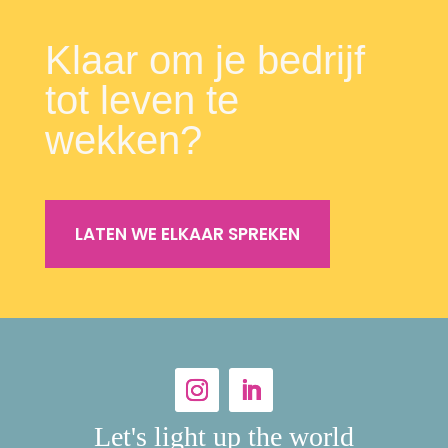
Klaar om je bedrijf
tot leven te
wekken?
LATEN WE ELKAAR SPREKEN
Let's light up the world