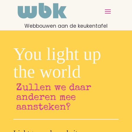
Webbouwen aan de keukentafel
You light up
the world
Zullen we daar
anderen mee
aansteken?