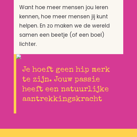
Want hoe meer mensen jou leren
kennen, hoe meer mensen jij kunt
helpen. En zo maken we de wereld
samen een beetje (of een boel)
lichter.
Je hoeft geen hip merk
te zijn. Jouw passie
heeft een natuurlijke
aantrekkingskracht