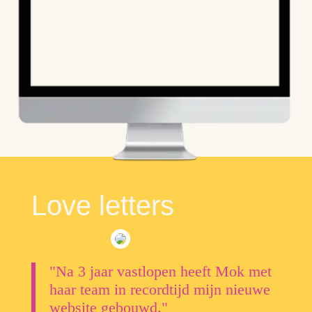
Love letters
"Na 3 jaar vastlopen heeft Mok met
haar team in recordtijd mijn nieuwe
website gebouwd."