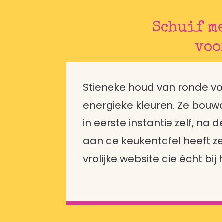
Schuif me
voo
Zonder WBK
Stieneke houd van ronde v
energieke kleuren. Ze bouw
in eerste instantie zelf, na
aan de keukentafel heeft ze
vrolijke website die écht bij