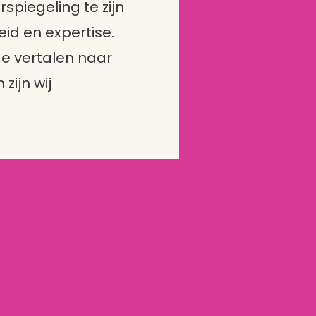
spiegeling te zijn
eid en expertise.
e vertalen naar
zijn wij