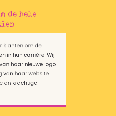
om de hele
zien
Met WBK
r klanten om de
n in hun carrière. Wij
 van haar nieuwe logo
g van haar website
e en krachtige