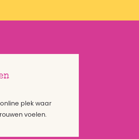
en
 online plek waar
trouwen voelen.