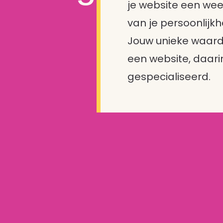
je website een weer
van je persoonlijkh
Jouw unieke waard
een website, daarin 
gespecialiseerd.