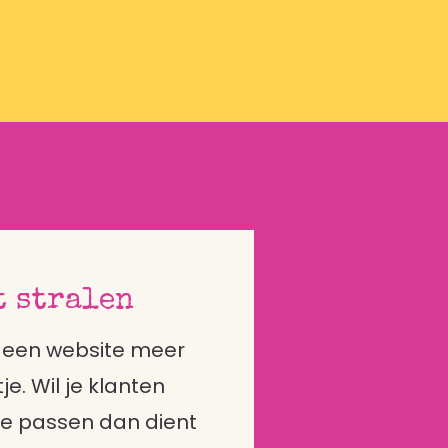
t stralen
s een website meer
je. Wil je klanten
 je passen dan dient