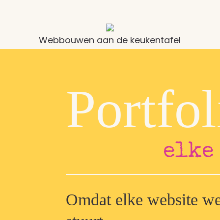
Webbouwen aan de keukentafel
Portfol
elke
Omdat elke website wee