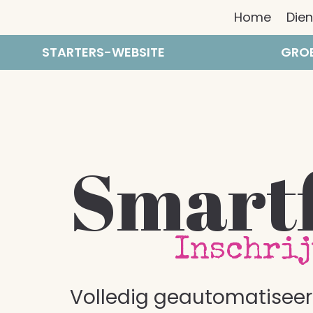
Home
Die
STARTERS-WEBSITE
GROE
Smart
Inschrij
Volledig geautomatiseerd