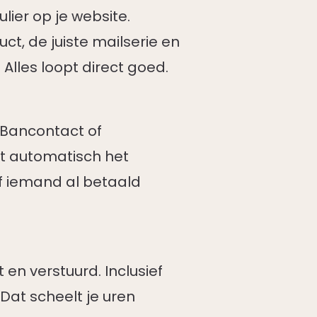
ulier op je website.
t, de juiste mailserie en
 Alles loopt direct goed.
, Bancontact of
art automatisch het
f iemand al betaald
n verstuurd. Inclusief
 Dat scheelt je uren