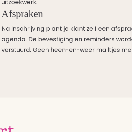
uitzoekwerk.
Afspraken
Na inschrijving plant je klant zelf een afsp
agenda. De bevestiging en reminders wor
verstuurd. Geen heen-en-weer mailtjes me
rt