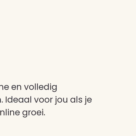
me en volledig
 Ideaal voor jou als je
nline groei.