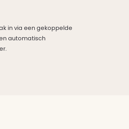
raak in via een gekoppelde
den automatisch
er.