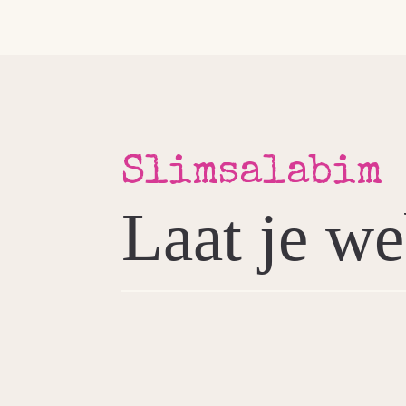
Slimsalabim
Laat je we