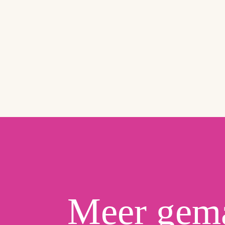
Meer gem