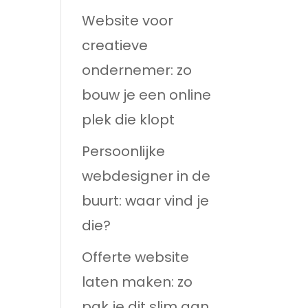
Website voor
creatieve
ondernemer: zo
bouw je een online
plek die klopt
Persoonlijke
webdesigner in de
buurt: waar vind je
die?
Offerte website
laten maken: zo
pak je dit slim aan