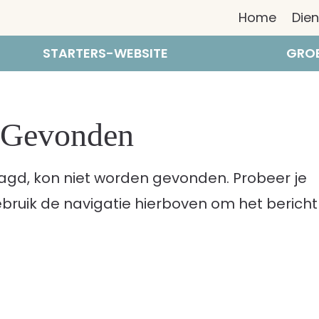
Home
Die
STARTERS-WEBSITE
GROE
n Gevonden
agd, kon niet worden gevonden. Probeer je
ebruik de navigatie hierboven om het bericht