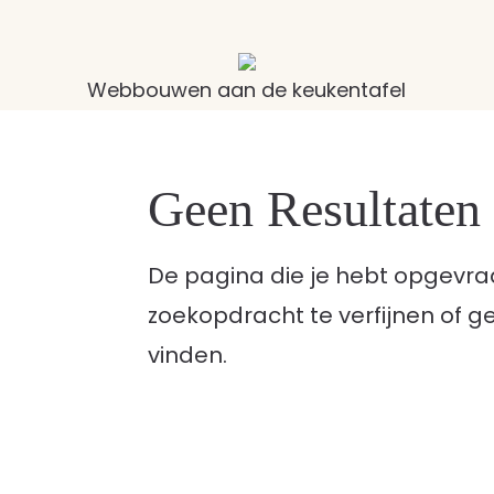
Webbouwen aan de keukentafel
Geen Resultate
De pagina die je hebt opgevra
zoekopdracht te verfijnen of g
vinden.