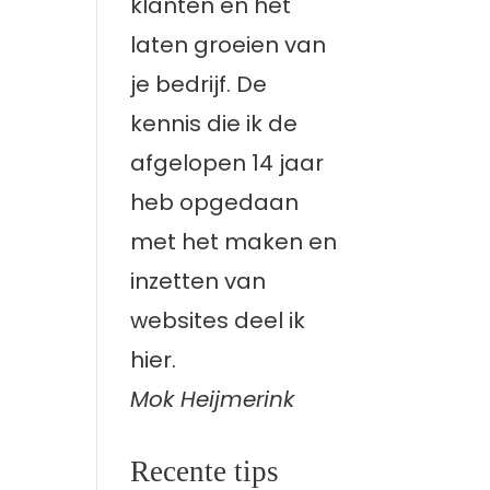
klanten en het
laten groeien van
je bedrijf. De
kennis die ik de
afgelopen 14 jaar
heb opgedaan
met het maken en
inzetten van
websites deel ik
hier.
Mok Heijmerink
Recente tips