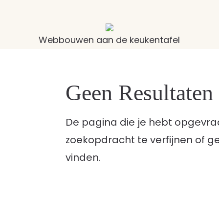
Webbouwen aan de keukentafel
Geen Resultate
De pagina die je hebt opgevra
zoekopdracht te verfijnen of g
vinden.