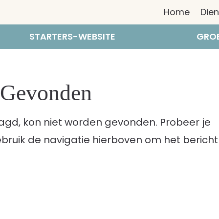
Home
Die
STARTERS-WEBSITE
GROE
n Gevonden
agd, kon niet worden gevonden. Probeer je
ebruik de navigatie hierboven om het bericht