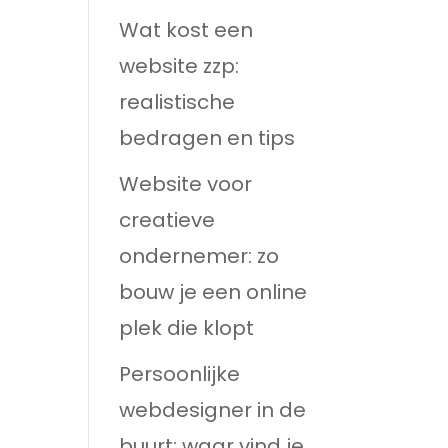
Wat kost een
website zzp:
realistische
bedragen en tips
Website voor
creatieve
ondernemer: zo
bouw je een online
plek die klopt
Persoonlijke
webdesigner in de
buurt: waar vind je