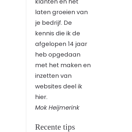
klanten en het
laten groeien van
je bedrijf. De
kennis die ik de
afgelopen 14 jaar
heb opgedaan
met het maken en
inzetten van
websites deel ik
hier.
Mok Heijmerink
Recente tips