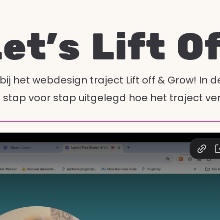
et's Lift O
ij het webdesign traject Lift off & Grow! In d
 stap voor stap uitgelegd hoe het traject ver