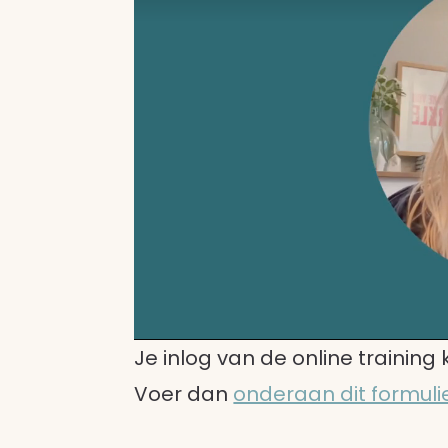
Je inlog van de online training 
Voer dan
onderaan dit formuli