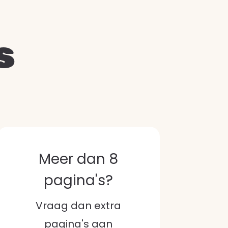
s
Meer dan 8
pagina's?
Vraag dan extra
pagina's aan