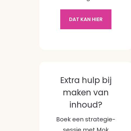
DAT KAN HIER
Extra hulp bij
maken van
inhoud?
Boek een strategie-
sessie met Mok