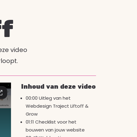
ff
eze video
loopt.
Inhoud van deze video
00:00 Uitleg van het
Webdesign Traject Liftoff &
Grow
01:11 Checklist voor het
bouwen van jouw website