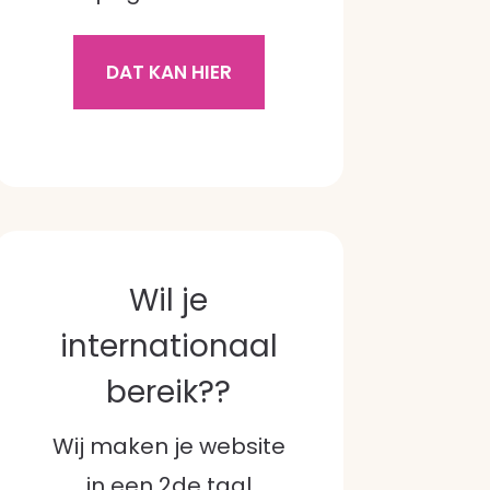
DAT KAN HIER
Wil je
internationaal
bereik??
Wij maken je website
in een 2de taal