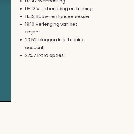
03:42 Webhosting
08:12 Voorbereiding en training
11:43 Bouw- en lanceersessie
19:10 Verlenging van het
traject
20:52 Inloggen in je training
account
22:07 Extra opties